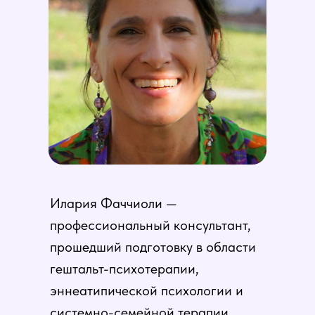
Илария Фаччиоли —
профессиональный консультант,
прошедший подготовку в области
гештальт-психотерапии,
эннеатипической психологии и
системно-семейной терапии.