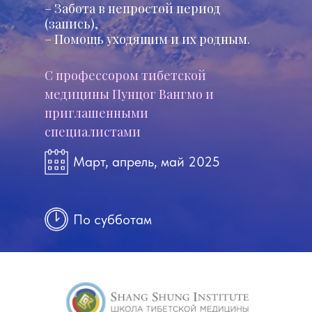
– Забота в непростой период
(запись),
– Помощь уходящим и их родным.
С профессором тибетской
медицины Пунцог Вангмо и
приглашенными
специалистами
Март, апрель, май 2025
По субботам