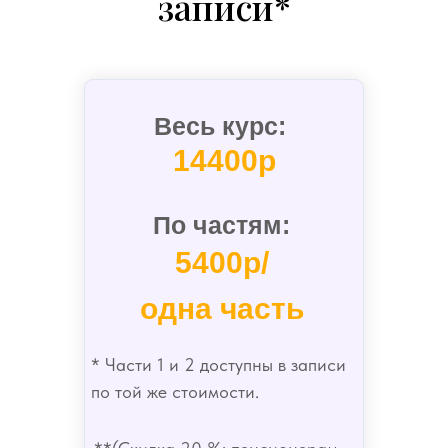
записи*
Весь курс:
14400р
По частям:
5400р/
одна часть
* Части 1 и 2 доступны в записи
по той же стоимости.