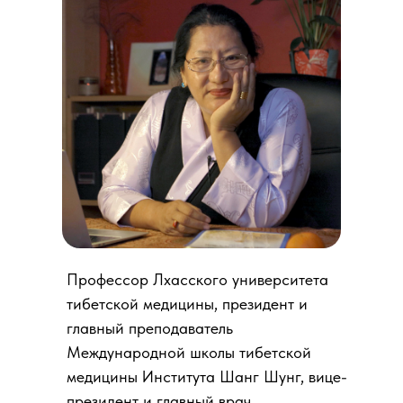
Профессор Лхасского университета
тибетской медицины, президент и
главный преподаватель
Международной школы тибетской
медицины Института Шанг Шунг, вице-
президент и главный врач