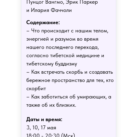
Пунцог Вангмо, Эрик Паркер
и Илария Фаччоли
Содержание:
– Что происходит с нашим телом,
энергией и разумом во время
нашего последнего перехода,
согласно тибетской медицине и
тибетскому буддизму
– Как встречать скорбь и создавать
бережное пространство для тех, кто
скорбит
– Как заботиться об умирающих, а
также об их близких.
Даты и время:
3, 10, 17 мая
18:00 - 20:30 (Мск)