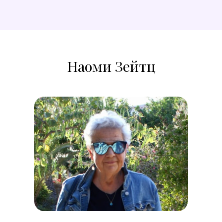
Наоми Зейтц