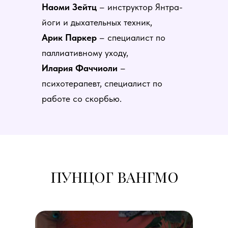
Наоми Зейтц
– инструктор Янтра-
йоги и дыхательных техник,
Арик Паркер
– специалист по
паллиативному уходу,
Илария Фаччиоли
–
психотерапевт, специалист по
работе со скорбью.
ПУНЦОГ ВАНГМО