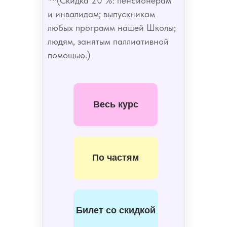
**(Скидка
20 %: пенсионерам
и инвалидам; выпускникам
любых программ нашей Школы;
людям, занятым паллиативной
помощью.)
Весь курс
По частям
Билет со скидкой