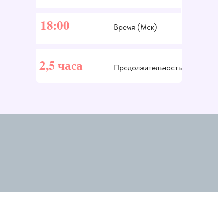
18:00
Время (Мск)
2,5 часа
Продолжительность